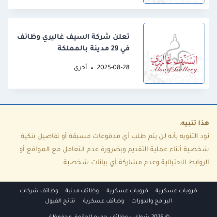
تعلن شركة السيف غاليري وظائف
في 29 مدينة بالمملكة
2025-08-28
أخرى
هذا تنبيه
،
نود التنويه بأنه لن يتم طلب أي مدفوعات مسبقة أو تفاصيل بنكية
شخصية أثناء عملية التقديم وبضرورة عدم التعامل مع المواقع أو
الروابط الاحتيالية وعدم مشاركة أي بيانات شخصية.
قروبات عسكرية
قروبات عسكرية
وظائف مدنية
وظائف شركات
البرامج والدورات
وظائف عسكرية
نتائج القبول