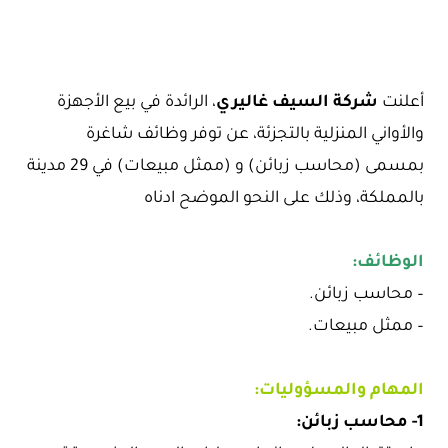
أعلنت
شركة السيف غاليري
، الرائدة في بيع الأجهزة
والأواني المنزلية بالتجزئة، عن توفر وظائف شاغرة
بمسمى (محاسب زبائن) و (ممثل مبيعات) في 29 مدينة
بالمملكة، وذلك على النحو الموضح ادناه
الوظائف:
– محاسب زبائن.
– ممثل مبيعات.
المهام والمسؤوليات:
1- محاسب زبائن: