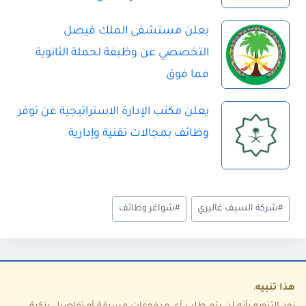
يعلن مستشفى الملك فيصل
التخصصي عن وظيفة لحملة الثانوية
فما فوق
يعلن مكتب الإدارة الاستراتيجية عن توفر
وظائف بمجالات تقنية وإدارية
و
#
شركة السيف غاليري
#
شواغر وظائف
س
و
م
ا
هذا تنبيه
،