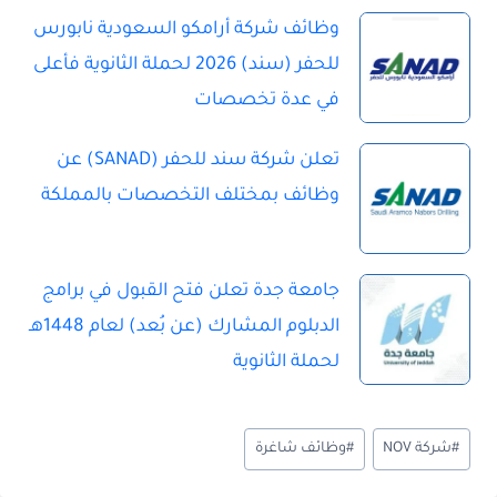
وظائف شركة أرامكو السعودية نابورس
للحفر (سند) 2026 لحملة الثانوية فأعلى
في عدة تخصصات
تعلن شركة سند للحفر (SANAD) عن
وظائف بمختلف التخصصات بالمملكة
جامعة جدة تعلن فتح القبول في برامج
الدبلوم المشارك (عن بُعد) لعام 1448هـ
لحملة الثانوية
و
#
شركة NOV
#
وظائف شاغرة
س