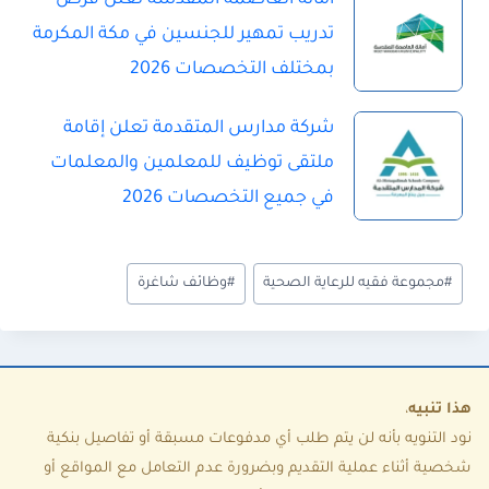
تدريب تمهير للجنسين في مكة المكرمة
بمختلف التخصصات 2026
شركة مدارس المتقدمة تعلن إقامة
ملتقى توظيف للمعلمين والمعلمات
في جميع التخصصات 2026
و
#
مجموعة فقيه للرعاية الصحية
#
وظائف شاغرة
س
و
م
ا
هذا تنبيه
،
نود التنويه بأنه لن يتم طلب أي مدفوعات مسبقة أو تفاصيل بنكية
ل
شخصية أثناء عملية التقديم وبضرورة عدم التعامل مع المواقع أو
م