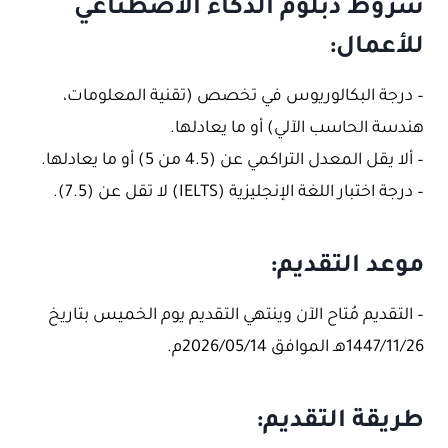
شروط دبلوم الذكاء الاصطناعي
للأعمال:
– درجة البكالوريوس في تخصص (تقنية المعلومات،
هندسة الحاسب الآلي) أو ما يعادلها.
– ألا يقل المعدل التراكمي عن (4.5 من 5) أو ما يعادلها.
– درجة اختبار اللغة الإنجليزية (IELTS) لا تقل عن (7.5).
موعد التقديم:
– التقديم مُتاح الآن وينتهي التقديم يوم الخميس بتاريخ
1447/11/26هـ الموافق 2026/05/14م.
طريقة التقديم: