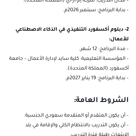
– مكان التدريب: شركة إم-آر-آي (المملكة المتحدة).
– بداية البرنامج: سبتمبر 2026م.
2- دبلوم أكسفورد التنفيذي في الذكاء الاصطناعي
للأعمال:
– مدة البرنامج: 12 شهر.
– المؤسسة التعليمية: كلية سايد لإدارة الأعمال – جامعة
أكسفورد (المملكة المتحدة).
– بداية البرنامج: 19 يناير 2027م.
الشروط العامة:
– أن يكون المتقدم أو المتقدمة سعودي الجنسية.
– أن يكون التدريب بالانتظام الكلي والإقامة في بلد
الابتعاث طيلة فترة التدريب.