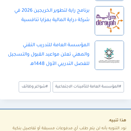
برنامج راية لتطوير الخريجين 2026 في
شركة دراية المالية بمزايا تنافسية
المؤسسة العامة للتدريب التقني
والمهني تعلن مواعيد القبول والتسجيل
للفصل التدريبي الأول 1448هـ
و
#
المؤسسة العامة للتأمينات الاجتماعية
#
شواغر وظائف
س
و
م
ا
هذا تنبيه
،
نود التنويه بأنه لن يتم طلب أي مدفوعات مسبقة أو تفاصيل بنكية
ل