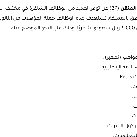
لمتقن
(2P) عن توفر العديد من الوظائف الشاغرة في مختلف ال
اطق بالمملكة، تستهدف هذه الوظائف حملة المؤهلات من الثانوي
ناه
واهب (تمهير).
اللغة الإنجليزية.
R.
ت.
.
ت.
ت.
كول الإنترنت.
المعلومات.