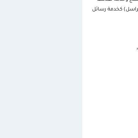
(تراسل) كخدمة رسائل