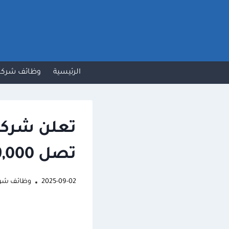
لتجاوز
لى
لمحتوى
الرئيسية
وظائف شركا
تعلن شركة 
تصل 9,000 ريال
2025-09-02
وظائف شر