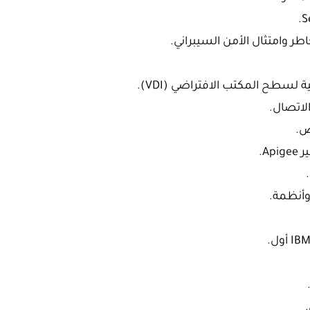
ر وامتثال الأمن السيبراني.
 لسطح المكتب الافتراضي (VDI).
لاتصال.
ض.
A.
وأنظمة.