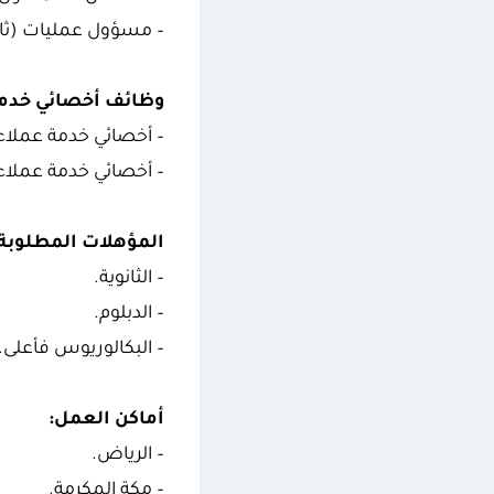
– مسؤول عمليات (ثان
وظائف أخصائي خدمة 
– أخصائي خدمة عملاء (150 وظيفة – المدينة المنو
– أخصائي خدمة عملاء (40 وظيفة – الريا
المؤهلات المطلوبة:
– الثانوية.
– الدبلوم.
– البكالوريوس فأعلى.
أماكن العمل:
– الرياض.
– مكة المكرمة.