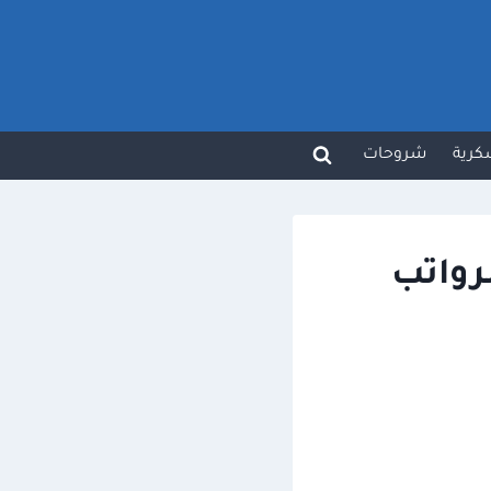
كرية
شروحات
رواتب