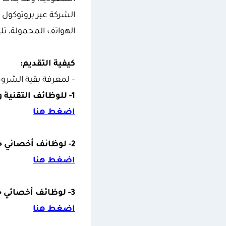
الشركة عبر بروتوكول 
الهواتف المحمولة، ت
كيفية التقديم:
– لمعرفة بقية الشروط
1- للوظائف التقنية والإدارية العامة:
اضغط هنا
2- لوظائف أخصائي خدمة عملاء (المدينة المنورة):
اضغط هنا
3- لوظائف أخصائي خدمة عملاء (الرياض):
اضغط هنا