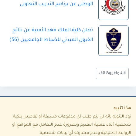
الوطني عن برنامج التدريب التعاوني
تعلن كلية الملك فهد الأمنية عن نتائج
القبول المبدئي للضباط الجامعيين (56)
و
#
شواغر وظائف
س
و
م
ا
هذا تنبيه
،
نود التنويه بأنه لن يتم طلب أي مدفوعات مسبقة أو تفاصيل بنكية
ل
شخصية أثناء عملية التقديم وبضرورة عدم التعامل مع المواقع أو
م
الروابط الاحتيالية وعدم مشاركة أي بيانات شخصية.