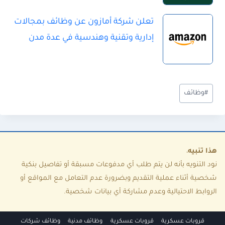
تعلن شركة أمازون عن وظائف بمجالات
إدارية وتقنية وهندسية في عدة مدن
و
#
وظائف
س
و
م
ا
هذا تنبيه
،
نود التنويه بأنه لن يتم طلب أي مدفوعات مسبقة أو تفاصيل بنكية
ل
شخصية أثناء عملية التقديم وبضرورة عدم التعامل مع المواقع أو
م
الروابط الاحتيالية وعدم مشاركة أي بيانات شخصية.
ق
ا
قروبات عسكرية
قروبات عسكرية
وظائف مدنية
وظائف شركات